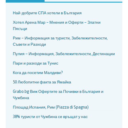
Най-добрите СПА хотели в България
Хотел Арена Мар – Мнения и Оферти – Златни
Пясъци
Рим – Информация за туристи, Забележителности,
Съвети и Разходи
Пулия – Информация, Забележителности, Дестинации
Пари и разходи за Тунис
Кога да посетим Малдиви?
50 Любопитни факта за Ямайка
Grabo.bg Виж Офертите за Почивки в България и
Чужбина
Площад Испания, Рим (Piazza di Spagna)
38% туристи от Чужбина се връщат у нас