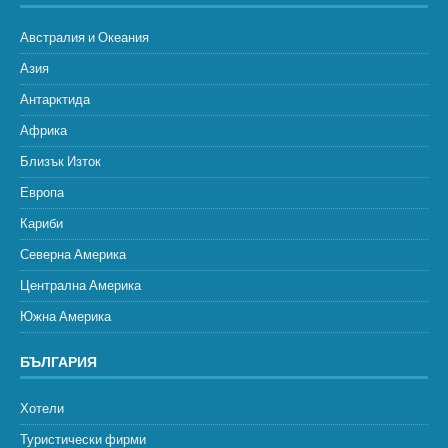
Австралия и Океания
Азия
Антарктида
Африка
Близък Изток
Европа
Кариби
Северна Америка
Централна Америка
Южна Америка
БЪЛГАРИЯ
Хотели
Туристически фирми