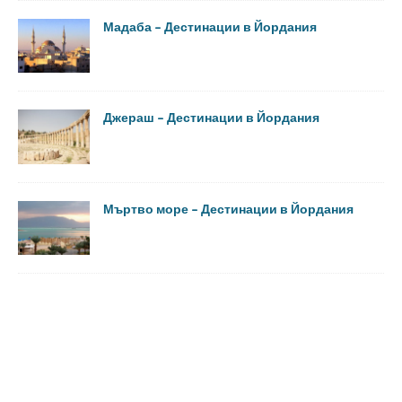
Мадаба – Дестинации в Йордания
Джераш – Дестинации в Йордания
Мъртво море – Дестинации в Йордания