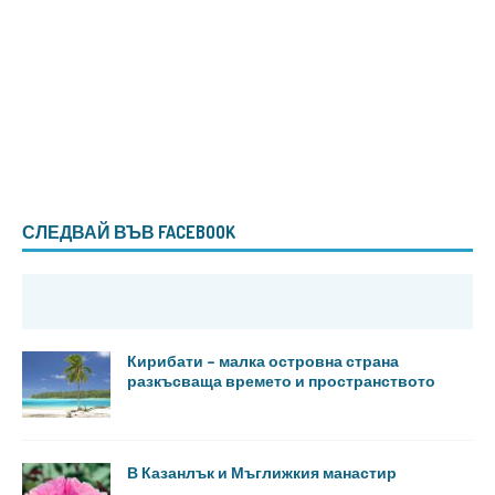
СЛЕДВАЙ ВЪВ FACEBOOK
Кирибати – малка островна страна
разкъсваща времето и пространството
В Казанлък и Мъглижкия манастир