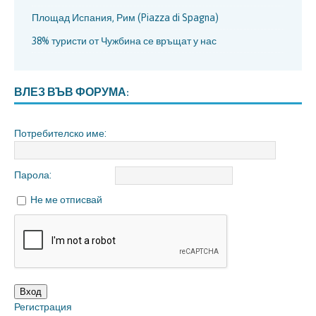
Площад Испания, Рим (Piazza di Spagna)
38% туристи от Чужбина се връщат у нас
ВЛЕЗ ВЪВ ФОРУМА:
Потребителско име:
Парола:
Не ме отписвай
Вход
Регистрация