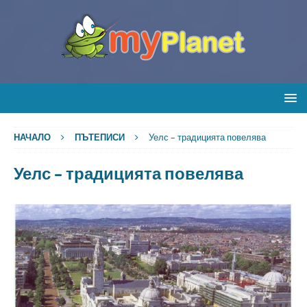
НАЧАЛО
ПЪТЕПИСИ
Уелс – традицията повелява
Уелс – традицията повелява