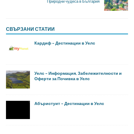
Природни чудеса в България
СВЪРЗАНИ СТАТИИ
Кардиф – Дестинации в Уелс
Уелс – Информация, Забележителности и
Оферти за Почивка в Уелс
Абъристуит – Дестинации в Уелс