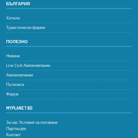
БЪЛГАРИЯ
Хотели
Туристически фирми
ПОЛЕЗНО
Новини
Low Cost Авиокомпании
Авиокомпании
Пътеписи
Форум
MYPLANET.BG
За нас
Условия за ползване
Партньори
Контакт