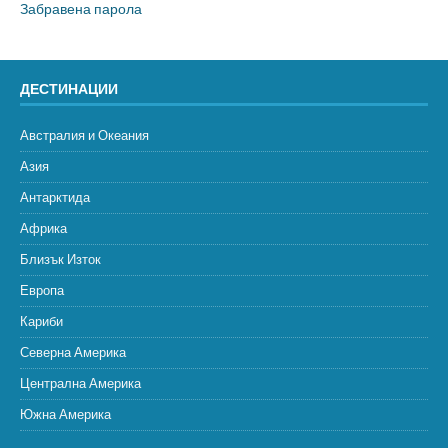
Забравена парола
ДЕСТИНАЦИИ
Австралия и Океания
Азия
Антарктида
Африка
Близък Изток
Европа
Кариби
Северна Америка
Централна Америка
Южна Америка