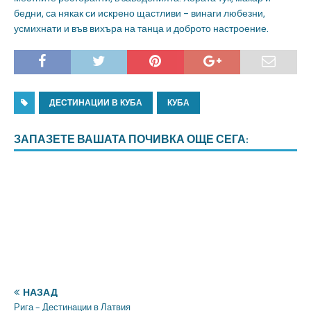
бедни, са някак си искрено щастливи – винаги любезни,
усмихнати и във вихъра на танца и доброто настроение.
ДЕСТИНАЦИИ В КУБА
КУБА
ЗАПАЗЕТЕ ВАШАТА ПОЧИВКА ОЩЕ СЕГА:
НАЗАД
Рига – Дестинации в Латвия