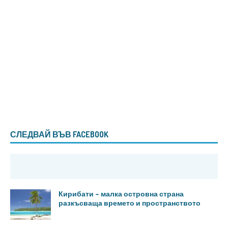
СЛЕДВАЙ ВЪВ FACEBOOK
Кирибати – малка островна страна
разкъсваща времето и пространството