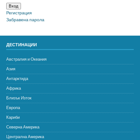
Вход
Регистрация
Забравена парола
ДЕСТИНАЦИИ
Австралия и Океания
Азия
Антарктида
Африка
Близък Изток
Европа
Кариби
Северна Америка
Централна Америка