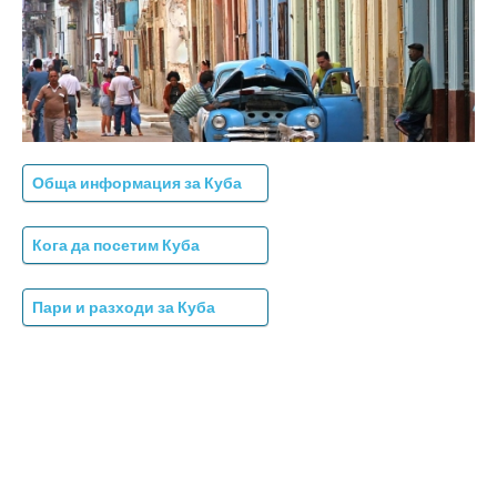
Обща информация за Куба
Кога да посетим Куба
Пари и разходи за Куба