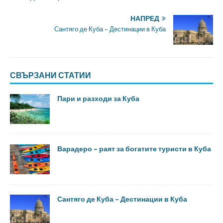
НАПРЕД
Сантяго де Куба – Дестинации в Куба
СВЪРЗАНИ СТАТИИ
Пари и разходи за Куба
Варадеро – раят за богатите туристи в Куба
Сантяго де Куба – Дестинации в Куба