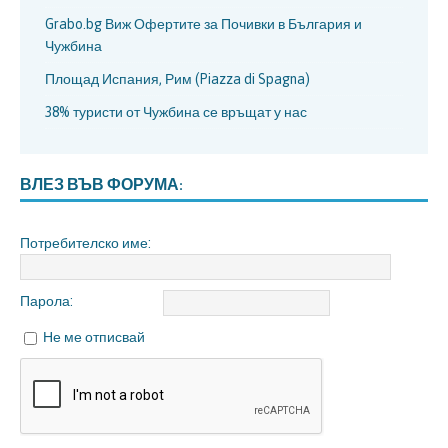
Grabo.bg Виж Офертите за Почивки в България и
Чужбина
Площад Испания, Рим (Piazza di Spagna)
38% туристи от Чужбина се връщат у нас
ВЛЕЗ ВЪВ ФОРУМА:
Потребителско име:
Парола:
Не ме отписвай